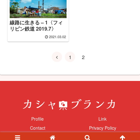
線路に生きる – 1〈フィ
リピン鉄道 2019.7〉
2021.03.02
1
2
Profile
Link
Contact
Privacy Policy
© 2021 カシャブランカ.