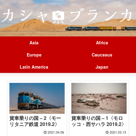
Asia
Africa
Europe
Caucasus
Latin America
Japan
貨車乗りの国 – 2〈モー
貨車乗りの国 – 1〈モロ
リタニア鉄道 2019.2〉
ッコ・西サハラ 2019.2〉
2021.04.06
2021.03.13