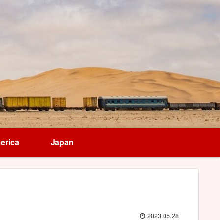
erica
Japan
2023.05.28