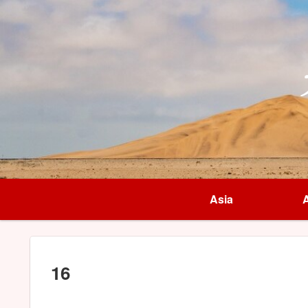
Asia
A
16