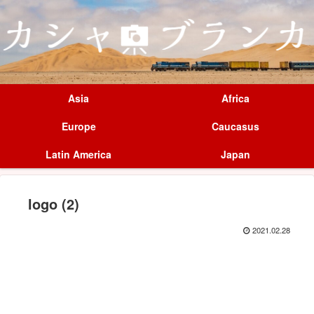
Asia
Africa
Europe
Caucasus
Latin America
Japan
logo (2)
2021.02.28