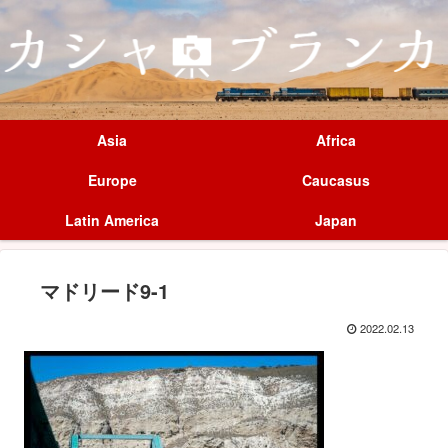
Asia
Africa
Europe
Caucasus
Latin America
Japan
マドリード9-1
2022.02.13