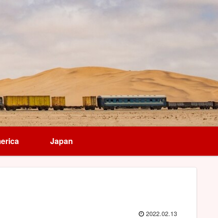
erica
Japan
2022.02.13