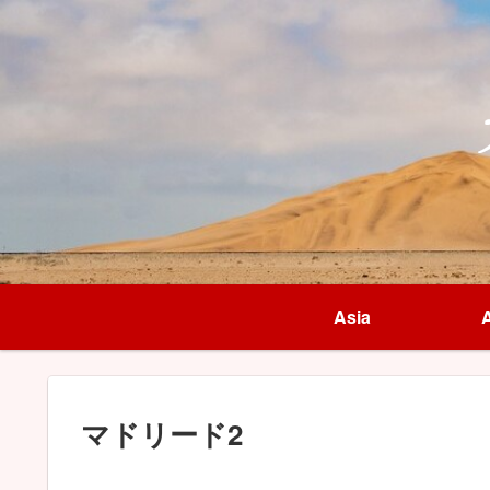
Asia
A
マドリード2