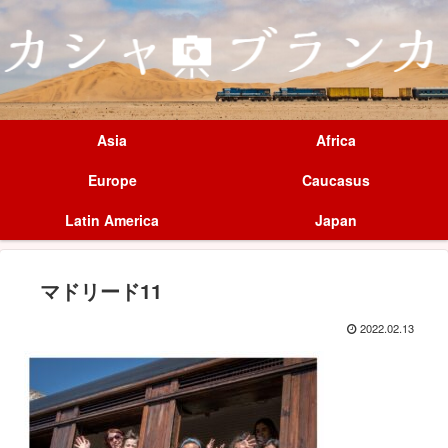
Asia
Africa
Europe
Caucasus
Latin America
Japan
マドリード11
2022.02.13